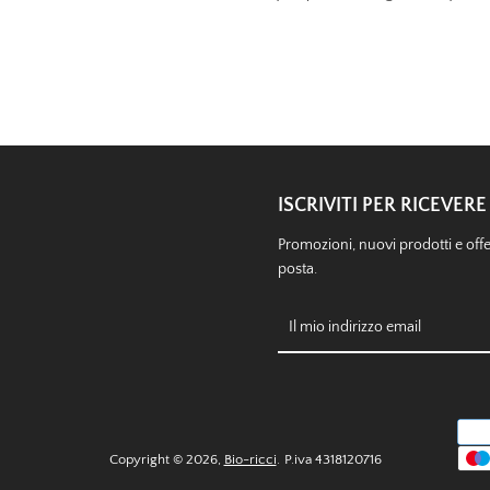
ISCRIVITI PER RICEVE
Promozioni, nuovi prodotti e offer
posta.
Copyright © 2026,
Bio-ricci
.
P.iva 4318120716