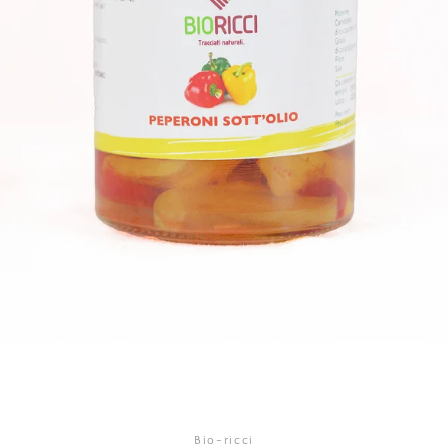
Facebook
Instagram
CERCA
ANCORA
Bio-ricci