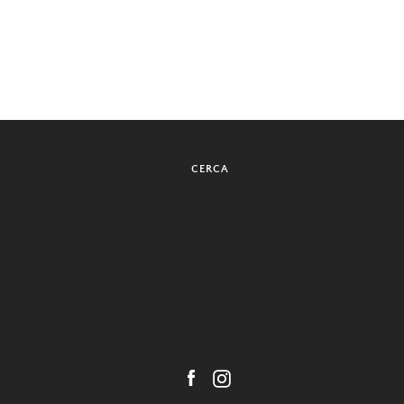
CERCA
Facebook
Instagram