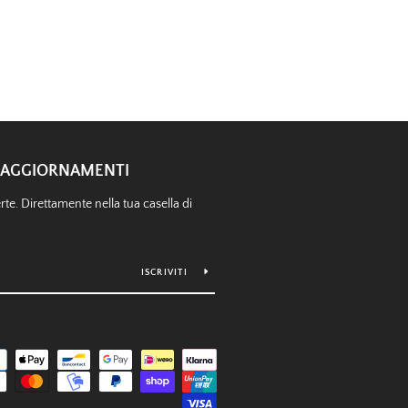
RE AGGIORNAMENTI
te. Direttamente nella tua casella di
ISCRIVITI
Modalità
di